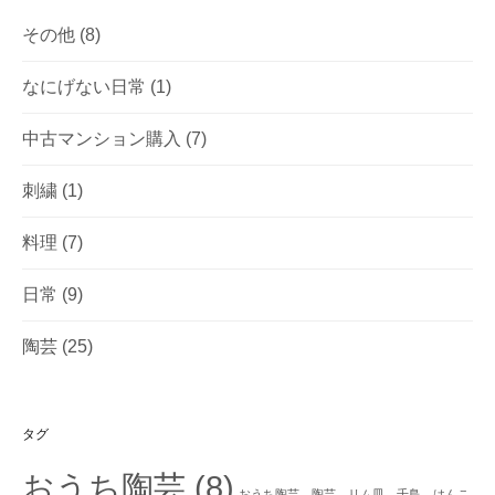
その他
(8)
なにげない日常
(1)
中古マンション購入
(7)
刺繍
(1)
料理
(7)
日常
(9)
陶芸
(25)
タグ
おうち陶芸
(8)
おうち陶芸、陶芸、リム皿、千鳥、はんこ