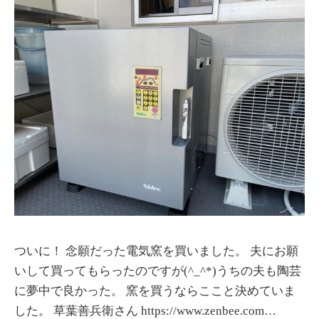
ついに！ 念願だった電気窯を買いました。 夫にお願
いして買ってもらったのですが(^_^*)うちの夫も陶芸
に夢中で良かった。 窯を買うならここと決めていま
した。 草葉善兵衛さん https://www.zenbee.com…