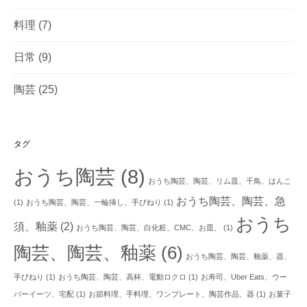
料理
(7)
日常
(9)
陶芸
(25)
タグ
おうち陶芸
(8)
おうち陶芸、陶芸、リム皿、千鳥、はんこ
おうち陶芸、陶芸、急
(1)
おうち陶芸、陶芸、一輪挿し、手びねり
(1)
おうち
須、釉薬
(2)
おうち陶芸、陶芸、白化粧、CMC、お皿、
(1)
陶芸、陶芸、釉薬
(6)
おうち陶芸、陶芸、釉薬、器、
手びねり
(1)
おうち陶芸、陶芸、高杯、電動ロクロ
(1)
お寿司、Uber Eats、ウー
バーイーツ、宅配
(1)
お節料理、手料理、ワンプレート、陶芸作品、器
(1)
お菓子