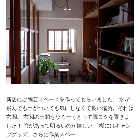
新居には陶芸スペースを作ってもらいました。 水が
飛んでも土がついても気にしなくて良い場所。それは
玄関。 玄関の土間をひろーくとって電ロクを置きま
した！ 窓があって明るいのが嬉しい。 棚にはキャン
プグッズ。さらに作業スペー…